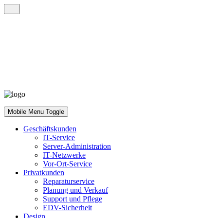
Mobile Menu Toggle
Geschäftskunden
IT-Service
Server-Administration
IT-Netzwerke
Vor-Ort-Service
Privatkunden
Reparaturservice
Planung und Verkauf
Support und Pflege
EDV-Sicherheit
Design