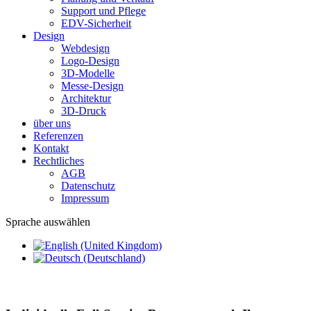
Support und Pflege
EDV-Sicherheit
Design
Webdesign
Logo-Design
3D-Modelle
Messe-Design
Architektur
3D-Druck
über uns
Referenzen
Kontakt
Rechtliches
AGB
Datenschutz
Impressum
Sprache auswählen