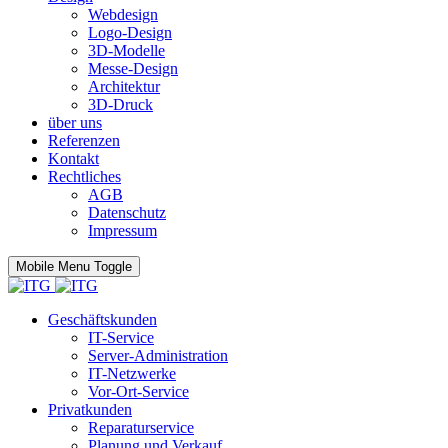
Webdesign
Logo-Design
3D-Modelle
Messe-Design
Architektur
3D-Druck
über uns
Referenzen
Kontakt
Rechtliches
AGB
Datenschutz
Impressum
Mobile Menu Toggle
Geschäftskunden
IT-Service
Server-Administration
IT-Netzwerke
Vor-Ort-Service
Privatkunden
Reparaturservice
Planung und Verkauf